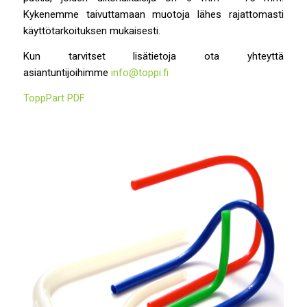
Kykenemme taivuttamaan muotoja lähes rajattomasti
käyttötarkoituksen mukaisesti.
Kun tarvitset lisätietoja ota yhteyttä
asiantuntijoihimme
info@toppi.fi
ToppPart PDF