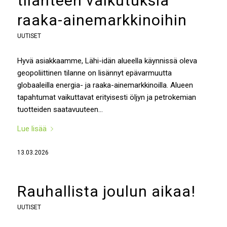
tilanteen vaikutuksia
raaka-ainemarkkinoihin
UUTISET
Hyvä asiakkaamme, Lähi-idän alueella käynnissä oleva
geopoliittinen tilanne on lisännyt epävarmuutta
globaaleilla energia- ja raaka-ainemarkkinoilla. Alueen
tapahtumat vaikuttavat erityisesti öljyn ja petrokemian
tuotteiden saatavuuteen…
Lue lisää
13.03.2026
Rauhallista joulun aikaa!
UUTISET