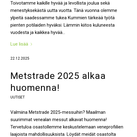
Toivotamme kaikille hyvää ja levollista joulua sekä
menestyksekästä uutta vuotta. Tänä vuonna olemme
ylpeitä saadessamme tukea Kummien tärkeää työtä
pienten potilaiden hyväksi. Lämmin kiitos kuluneesta
vuodesta ja kaikkea hyvää…
Lue lisää
22.12.2025
Metstrade 2025 alkaa
huomenna!
UUTISET
Valmiina Metstrade 2025-messuihin? Maailman
suurimmat venealan messut alkavat huomenna!
Tervetuloa osastollemme keskustelemaan veneprofiilien
laajoista mahdollisuuksista. Löydät meidät osastolta