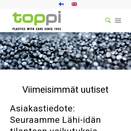
Viimeisimmät uutiset
Asiakastiedote:
Seuraamme Lähi-idän