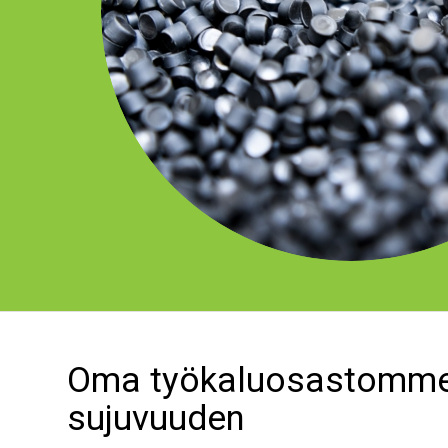
Oma työkaluosastomme
sujuvuuden