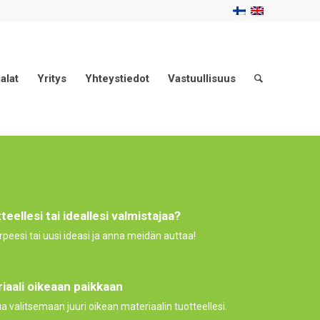
alat
Yritys
Yhteystiedot
Vastuullisuus
teellesi tai ideallesi valmistajaa?
rpeesi tai uusi ideasi ja anna meidän auttaa!
iaali oikeaan paikkaan
valitsemaan juuri oikean materiaalin tuotteellesi.