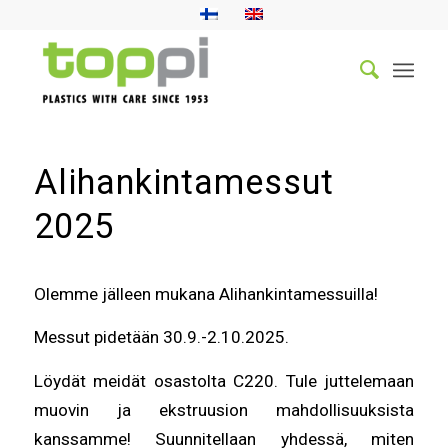
Alihankintamessut
2025
Olemme jälleen mukana Alihankintamessuilla!
Messut pidetään 30.9.-2.10.2025.
Löydät meidät osastolta C220. Tule juttelemaan
muovin ja ekstruusion mahdollisuuksista
kanssamme! Suunnitellaan yhdessä, miten