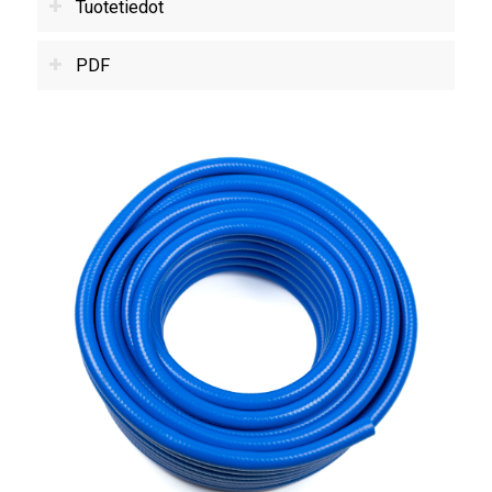
Tuotetiedot
PDF