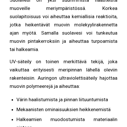
muoveille meriympäristössä. Korkea
suolapitoisuus voi aiheuttaa kemiallisia reaktioita,
jotka heikentävät muovin molekyylirakennetta
ajan myötä. Samalla suolavesi voi tunkeutua
muovin pintakerroksiin ja aiheuttaa turpoamista
tai halkeamia.
UV-säteily on toinen merkittävä tekijä, joka
vaikuttaa erityisesti meripinnan lähellä oleviin
rakenteisiin. Auringon ultraviolettisäteily hajottaa
muovin polymeerejä ja aiheuttaa:
Värin haalistumista ja pinnan liituuntumista
Mekaanisten ominaisuuksien heikkenemistä
Halkeamien muodostumista materiaalin