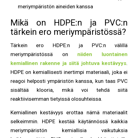
meriympäristön aineiden kanssa
Mikä on HDPE:n ja PVC:n
tärkein ero meriympäristössä?
Tärkein ero HDPE:n ja PVC:n välillä
meriympäristössä on
niiden luontainen
kemiallinen rakenne ja siitä johtuva kestävyys
.
HDPE on kemiallisesti inertimpi materiaali, joka ei
reagoi helposti ympäristön kanssa, kun taas PVC
sisältää klooria, mikä voi tehdä siitä
reaktiivisemman tietyissä olosuhteissa.
Kemiallinen kestävyys erottaa nämä materiaalit
selkeimmin. HDPE kestää käytännössä kaikkia
meriympäristön kemiallisia vaikutuksia