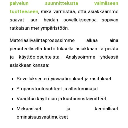
palvelun suunnittelusta valmiiseen
tuotteeseen
, mikä varmistaa, että asiakkaamme
saavat juuri heidän sovellukseensa sopivan
ratkaisun meriympäristöön.
Materiaalivalintaprosessimme alkaa aina
perusteellisella kartoituksella asiakkaan tarpeista
ja käyttöolosuhteista. Analysoimme yhdessä
asiakkaan kanssa:
Sovelluksen erityisvaatimukset ja rasitukset
Ympäristöolosuhteet ja altistumisajat
Vaaditun käyttöiän ja kustannustavoitteet
Mekaaniset ja kemialliset
ominaisuusvaatimukset