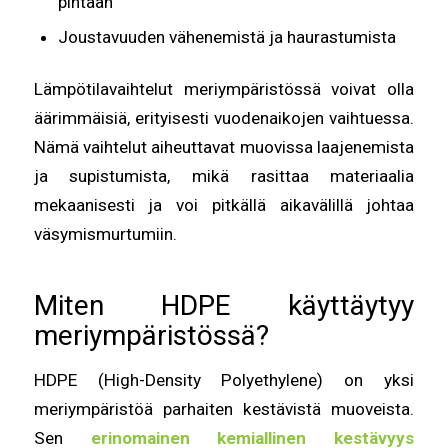
pintaan
Joustavuuden vähenemistä ja haurastumista
Lämpötilavaihtelut meriympäristössä voivat olla
äärimmäisiä, erityisesti vuodenaikojen vaihtuessa.
Nämä vaihtelut aiheuttavat muovissa laajenemista
ja supistumista, mikä rasittaa materiaalia
mekaanisesti ja voi pitkällä aikavälillä johtaa
väsymismurtumiin.
Miten HDPE käyttäytyy
meriympäristössä?
HDPE (High-Density Polyethylene) on yksi
meriympäristöä parhaiten kestävistä muoveista.
Sen
erinomainen kemiallinen kestävyys