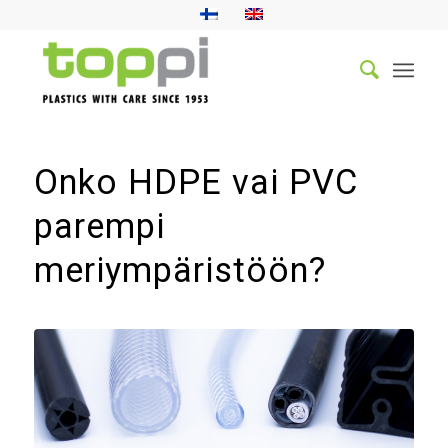
Onko HDPE vai PVC
parempi
meriympäristöön?