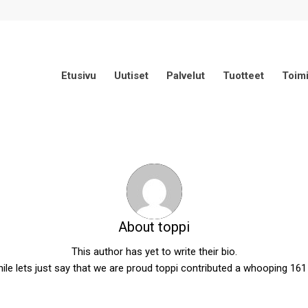
Etusivu
Uutiset
Palvelut
Tuotteet
Toimi
About
toppi
This author has yet to write their bio.
le lets just say that we are proud
toppi
contributed a whooping 161 