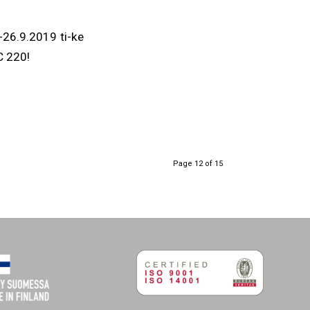
-26.9.2019 ti-ke
C 220!
Page 12 of 15