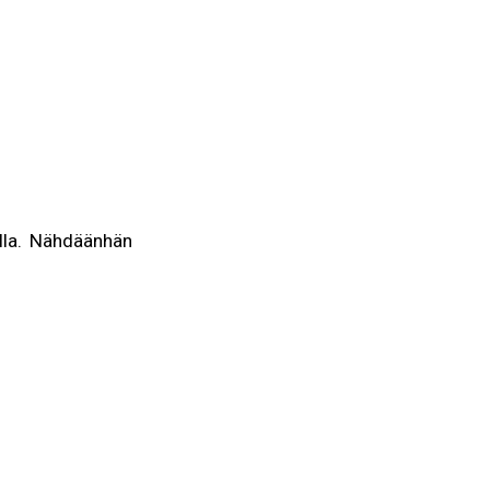
illa. Nähdäänhän