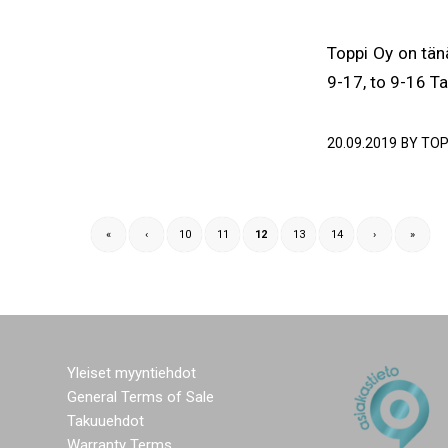
Toppi Oy on tän
9-17, to 9-16 
20.09.2019
BY
TOP
«
‹
10
11
12
13
14
›
»
Yleiset myyntiehdot
General Terms of Sale
Takuuehdot
Warranty Terms