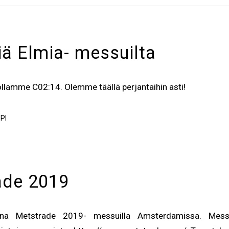
iä Elmia- messuilta
lamme C02:14. Olemme täällä perjantaihin asti!
PI
ade 2019
a Metstrade 2019- messuilla Amsterdamissa. Messut