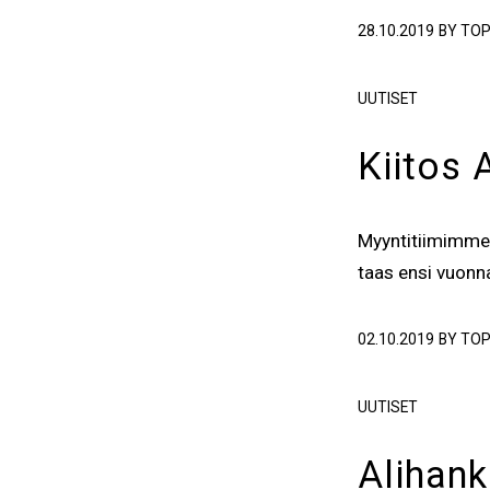
28.10.2019
BY
TOP
UUTISET
Kiitos 
Myyntitiimimme 
taas ensi vuonn
02.10.2019
BY
TOP
UUTISET
Alihan