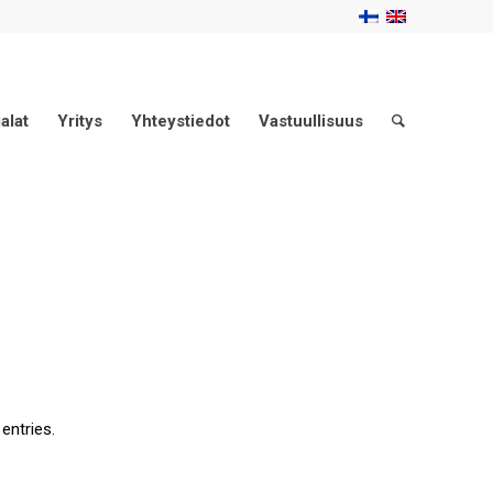
alat
Yritys
Yhteystiedot
Vastuullisuus
entries.