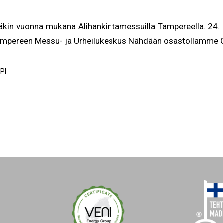
äkin vuonna mukana Alihankintamessuilla Tampereella. 24. 
Tampereen Messu- ja Urheilukeskus Nähdään osastollamme 
PI