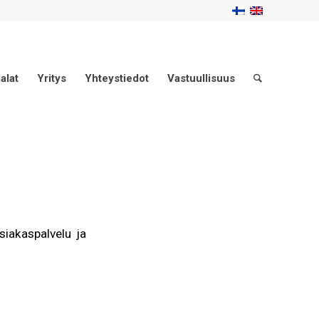
alat
Yritys
Yhteystiedot
Vastuullisuus
siakaspalvelu ja