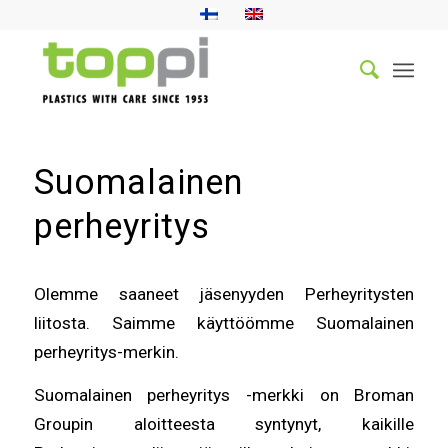
Suomalainen
perheyritys
Olemme saaneet jäsenyyden Perheyritysten
liitosta. Saimme käyttöömme Suomalainen
perheyritys-merkin.
Suomalainen perheyritys -merkki on Broman
Groupin aloitteesta syntynyt, kaikille