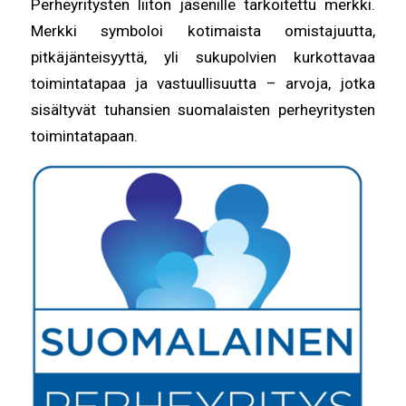
Perheyritysten liiton jäsenille tarkoitettu merkki.
Merkki symboloi kotimaista omistajuutta,
pitkäjänteisyyttä, yli sukupolvien kurkottavaa
toimintatapaa ja vastuullisuutta – arvoja, jotka
sisältyvät tuhansien suomalaisten perheyritysten
toimintatapaan.