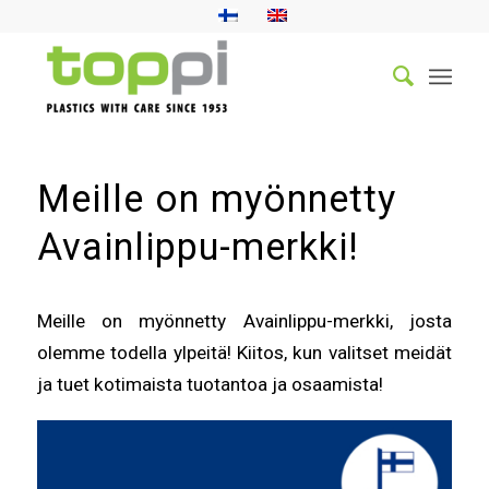
Meille on myönnetty
Avainlippu-merkki!
Meille on myönnetty Avainlippu-merkki, josta
olemme todella ylpeitä! Kiitos, kun valitset meidät
ja tuet kotimaista tuotantoa ja osaamista!