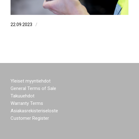
/
22.09.2023
Yleiset myyntiehdot
General Terms of Sale
Takuuehdot
Warranty Terms
Asiakasrekisteriseloste
Customer Register