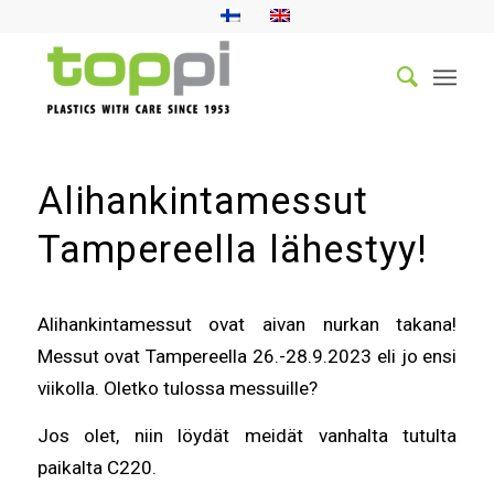
Alihankintamessut
Tampereella lähestyy!
Alihankintamessut ovat aivan nurkan takana!
Messut ovat Tampereella 26.-28.9.2023 eli jo ensi
viikolla. Oletko tulossa messuille?
Jos olet, niin löydät meidät vanhalta tutulta
paikalta C220.