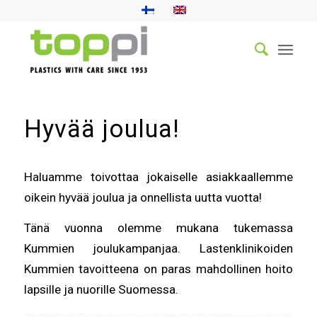
Hyvää joulua!
Haluamme toivottaa jokaiselle asiakkaallemme
oikein hyvää joulua ja onnellista uutta vuotta!
Tänä vuonna olemme mukana tukemassa
Kummien joulukampanjaa. Lastenklinikoiden
Kummien tavoitteena on paras mahdollinen hoito
lapsille ja nuorille Suomessa.