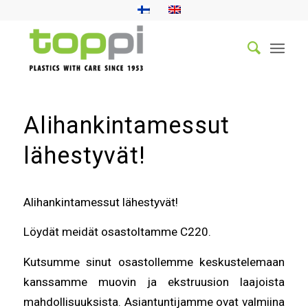
Alihankintamessut
lähestyvät!
Alihankintamessut lähestyvät!
Löydät meidät osastoltamme C220.
Kutsumme sinut osastollemme keskustelemaan
kanssamme muovin ja ekstruusion laajoista
mahdollisuuksista. Asiantuntijamme ovat valmiina