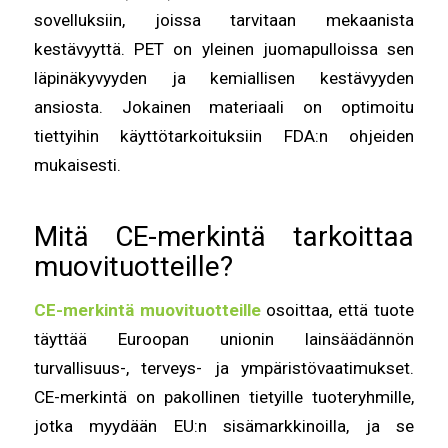
sovelluksiin, joissa tarvitaan mekaanista
kestävyyttä. PET on yleinen juomapulloissa sen
läpinäkyvyyden ja kemiallisen kestävyyden
ansiosta. Jokainen materiaali on optimoitu
tiettyihin käyttötarkoituksiin FDA:n ohjeiden
mukaisesti.
Mitä CE-merkintä tarkoittaa
muovituotteille?
CE-merkintä muovituotteille
osoittaa, että tuote
täyttää Euroopan unionin lainsäädännön
turvallisuus-, terveys- ja ympäristövaatimukset.
CE-merkintä on pakollinen tietyille tuoteryhmille,
jotka myydään EU:n sisämarkkinoilla, ja se