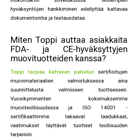
hyväksyntöjen hankkiminen edellyttää kattavaa
dokumentointia ja testausdataa.
Miten Toppi auttaa asiakkaita
FDA- ja CE-hyväksyttyjen
muovituotteiden kanssa?
Toppi tarjoaa kattavan palvelun
sertifioitujen
muovimateriaalien valmistuksessa aina
suunnittelusta valmiiseen tuotteeseen.
Vuosikymmenten kokemuksemme
muoviteollisuudessa ja ISO 14001 -
sertifikaattimme takaavat laadukkaat,
vaatimukset täyttävät tuotteet teollisuuden
tarpeisiin.