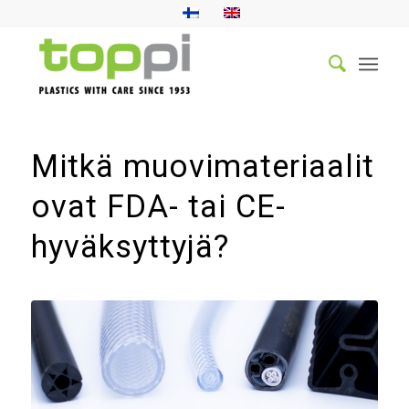
Mitkä muovimateriaalit
ovat FDA- tai CE-
hyväksyttyjä?