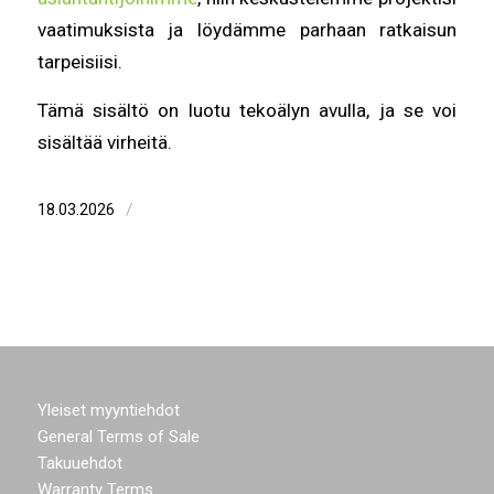
vaatimuksista ja löydämme parhaan ratkaisun
tarpeisiisi.
Tämä sisältö on luotu tekoälyn avulla, ja se voi
sisältää virheitä.
/
18.03.2026
Yleiset myyntiehdot
General Terms of Sale
Takuuehdot
Warranty Terms