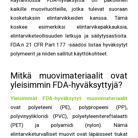
kaikille muovituotteille, jotka tulevat suoraan
kosketuksiin elintarvikkeiden kanssa. Tämä
koskee esimerkiksi elintarvikepakkauksia,
elintarviketeollisuuden letkuja ja säilytysastioita.
FDA:n 21 CFR Part 177 -säädös listaa hyväksytyt
polymeerit ja niiden sallitut käyttökohteet.
Mitkä muovimateriaalit ovat
yleisimmin FDA-hyväksyttyjä?
Yleisimmät FDA-hyväksytyt muovimateriaalit
ovat polyeteeni (PE), polypropeeni (PP),
polyvinyylikloridi (PVC), polyetyleenitereftalaatti
(PET) ja polyamidi (nylon). Nämä
elintarviketurvalliset muovit ovat läpäisseet tiukat