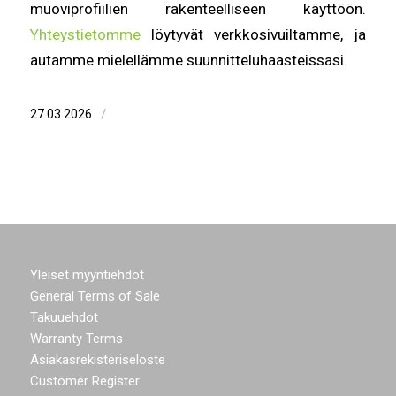
muoviprofiilien rakenteelliseen käyttöön.
Yhteystietomme
löytyvät verkkosivuiltamme, ja
autamme mielellämme suunnitteluhaasteissasi.
/
27.03.2026
Yleiset myyntiehdot
General Terms of Sale
Takuuehdot
Warranty Terms
Asiakasrekisteriseloste
Customer Register