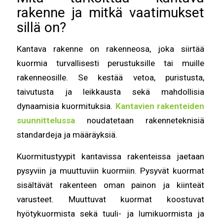
rakenne ja mitkä vaatimukset
sillä on?
Kantava rakenne on rakenneosa, joka siirtää
kuormia turvallisesti perustuksille tai muille
rakenneosille. Se kestää vetoa, puristusta,
taivutusta ja leikkausta sekä mahdollisia
dynaamisia kuormituksia.
Kantavien rakenteiden
suunnittelussa
noudatetaan rakenneteknisiä
standardeja ja määräyksiä.
Kuormitustyypit kantavissa rakenteissa jaetaan
pysyviin ja muuttuviin kuormiin. Pysyvät kuormat
sisältävät rakenteen oman painon ja kiinteät
varusteet. Muuttuvat kuormat koostuvat
hyötykuormista sekä tuuli- ja lumikuormista ja