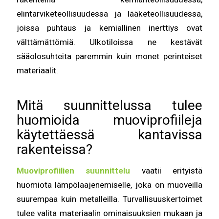
elintarviketeollisuudessa ja lääketeollisuudessa,
joissa puhtaus ja kemiallinen inerttiys ovat
välttämättömiä. Ulkotiloissa ne kestävät
sääolosuhteita paremmin kuin monet perinteiset
materiaalit.
Mitä suunnittelussa tulee
huomioida muoviprofiileja
käytettäessä kantavissa
rakenteissa?
Muoviprofiilien suunnittelu
vaatii erityistä
huomiota lämpölaajenemiselle, joka on muoveilla
suurempaa kuin metalleilla. Turvallisuuskertoimet
tulee valita materiaalin ominaisuuksien mukaan ja