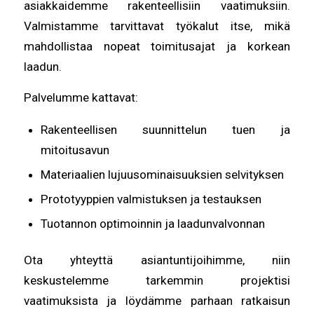
asiakkaidemme rakenteellisiin vaatimuksiin.
Valmistamme tarvittavat työkalut itse, mikä
mahdollistaa nopeat toimitusajat ja korkean
laadun.
Palvelumme kattavat:
Rakenteellisen suunnittelun tuen ja
mitoitusavun
Materiaalien lujuusominaisuuksien selvityksen
Prototyyppien valmistuksen ja testauksen
Tuotannon optimoinnin ja laadunvalvonnan
Ota yhteyttä asiantuntijoihimme, niin
keskustelemme tarkemmin projektisi
vaatimuksista ja löydämme parhaan ratkaisun