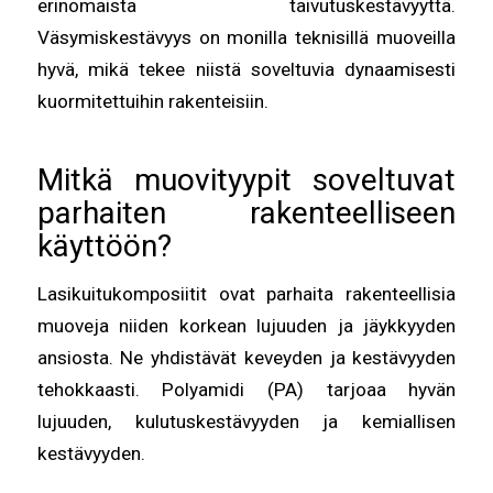
erinomaista taivutuskestävyyttä.
Väsymiskestävyys on monilla teknisillä muoveilla
hyvä, mikä tekee niistä soveltuvia dynaamisesti
kuormitettuihin rakenteisiin.
Mitkä muovityypit soveltuvat
parhaiten rakenteelliseen
käyttöön?
Lasikuitukomposiitit ovat parhaita rakenteellisia
muoveja niiden korkean lujuuden ja jäykkyyden
ansiosta. Ne yhdistävät keveyden ja kestävyyden
tehokkaasti. Polyamidi (PA) tarjoaa hyvän
lujuuden, kulutuskestävyyden ja kemiallisen
kestävyyden.