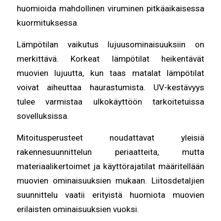
huomioida mahdollinen viruminen pitkäaikaisessa
kuormituksessa.
Lämpötilan vaikutus lujuusominaisuuksiin on
merkittävä. Korkeat lämpötilat heikentävät
muovien lujuutta, kun taas matalat lämpötilat
voivat aiheuttaa haurastumista. UV-kestävyys
tulee varmistaa ulkokäyttöön tarkoitetuissa
sovelluksissa.
Mitoitusperusteet noudattavat yleisiä
rakennesuunnittelun periaatteita, mutta
materiaalikertoimet ja käyttörajatilat määritellään
muovien ominaisuuksien mukaan. Liitosdetaljien
suunnittelu vaatii erityistä huomiota muovien
erilaisten ominaisuuksien vuoksi.