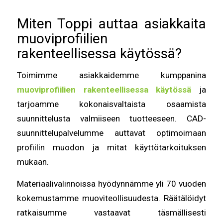
Miten Toppi auttaa asiakkaita
muoviprofiilien
rakenteellisessa käytössä?
Toimimme asiakkaidemme kumppanina
muoviprofiilien rakenteellisessa käytössä
ja
tarjoamme kokonaisvaltaista osaamista
suunnittelusta valmiiseen tuotteeseen. CAD-
suunnittelupalvelumme auttavat optimoimaan
profiilin muodon ja mitat käyttötarkoituksen
mukaan.
Materiaalivalinnoissa hyödynnämme yli 70 vuoden
kokemustamme muoviteollisuudesta. Räätälöidyt
ratkaisumme vastaavat täsmällisesti