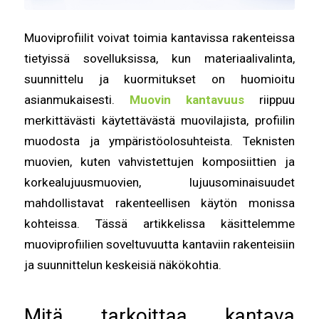
Muoviprofiilit voivat toimia kantavissa rakenteissa
tietyissä sovelluksissa, kun materiaalivalinta,
suunnittelu ja kuormitukset on huomioitu
asianmukaisesti.
Muovin kantavuus
riippuu
merkittävästi käytettävästä muovilajista, profiilin
muodosta ja ympäristöolosuhteista. Teknisten
muovien, kuten vahvistettujen komposiittien ja
korkealujuusmuovien, lujuusominaisuudet
mahdollistavat rakenteellisen käytön monissa
kohteissa. Tässä artikkelissa käsittelemme
muoviprofiilien soveltuvuutta kantaviin rakenteisiin
ja suunnittelun keskeisiä näkökohtia.
Mitä tarkoittaa kantava