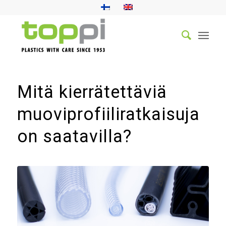
Mitä kierrätettäviä
muoviprofiiliratkaisuja
on saatavilla?