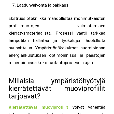
Laadunvalvonta ja pakkaus
Ekstruusiotekniikka mahdollistaa monimutkaisten
profiilimuotojen valmistamisen
kierrätysmateriaalista. Prosessi vaatii tarkkaa
lämpötilan hallintaa ja työkalujen huolellista
suunnittelua. Ympäristönäkökulmat huomioidaan
energiankulutuksen optimoinnissa ja päästöjen
minimoinnissa koko tuotantoprosessin ajan.
Millaisia ympäristöhyötyjä
kierrätettävät muoviprofiilit
tarjoavat?
Kierrätettävät muoviprofiilit
voivat vähentää