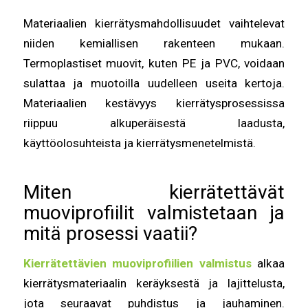
Materiaalien kierrätysmahdollisuudet vaihtelevat
niiden kemiallisen rakenteen mukaan.
Termoplastiset muovit, kuten PE ja PVC, voidaan
sulattaa ja muotoilla uudelleen useita kertoja.
Materiaalien kestävyys kierrätysprosessissa
riippuu alkuperäisestä laadusta,
käyttöolosuhteista ja kierrätysmenetelmistä.
Miten kierrätettävät
muoviprofiilit valmistetaan ja
mitä prosessi vaatii?
Kierrätettävien muoviprofiilien valmistus
alkaa
kierrätysmateriaalin keräyksestä ja lajittelusta,
jota seuraavat puhdistus ja jauhaminen.