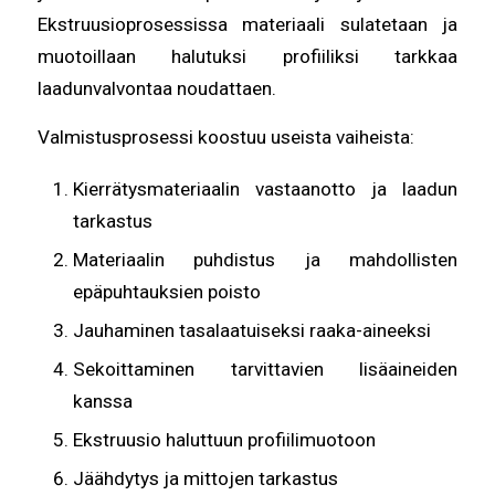
Ekstruusioprosessissa materiaali sulatetaan ja
muotoillaan halutuksi profiiliksi tarkkaa
laadunvalvontaa noudattaen.
Valmistusprosessi koostuu useista vaiheista:
Kierrätysmateriaalin vastaanotto ja laadun
tarkastus
Materiaalin puhdistus ja mahdollisten
epäpuhtauksien poisto
Jauhaminen tasalaatuiseksi raaka-aineeksi
Sekoittaminen tarvittavien lisäaineiden
kanssa
Ekstruusio haluttuun profiilimuotoon
Jäähdytys ja mittojen tarkastus