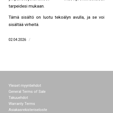
tarpeidesi mukaan.
Tämä sisältö on luotu tekoälyn avulla, ja se voi
sisältää virheitä.
/
02.04.2026
Yleiset myyntiehdot
General Terms of Sale
Takuuehdot
Warranty Terms
Asiakasrekisteriseloste