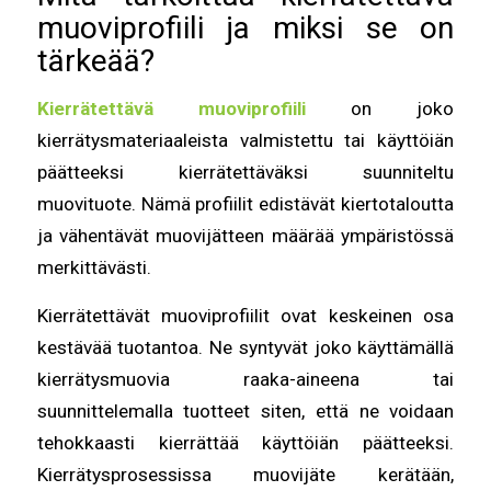
muoviprofiili ja miksi se on
tärkeää?
Kierrätettävä muoviprofiili
on joko
kierrätysmateriaaleista valmistettu tai käyttöiän
päätteeksi kierrätettäväksi suunniteltu
muovituote. Nämä profiilit edistävät kiertotaloutta
ja vähentävät muovijätteen määrää ympäristössä
merkittävästi.
Kierrätettävät muoviprofiilit ovat keskeinen osa
kestävää tuotantoa. Ne syntyvät joko käyttämällä
kierrätysmuovia raaka-aineena tai
suunnittelemalla tuotteet siten, että ne voidaan
tehokkaasti kierrättää käyttöiän päätteeksi.
Kierrätysprosessissa muovijäte kerätään,