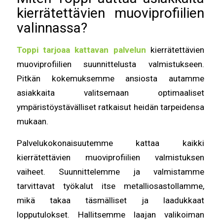
kierrätettävien muoviprofiilien
valinnassa?
Toppi tarjoaa kattavan palvelun
kierrätettävien
muoviprofiilien suunnittelusta valmistukseen.
Pitkän kokemuksemme ansiosta autamme
asiakkaita valitsemaan optimaaliset
ympäristöystävälliset ratkaisut heidän tarpeidensa
mukaan.
Palvelukokonaisuutemme kattaa kaikki
kierrätettävien muoviprofiilien valmistuksen
vaiheet. Suunnittelemme ja valmistamme
tarvittavat työkalut itse metalliosastollamme,
mikä takaa täsmälliset ja laadukkaat
lopputulokset. Hallitsemme laajan valikoiman