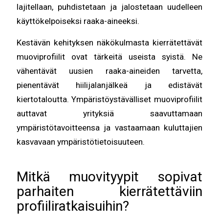
lajitellaan, puhdistetaan ja jalostetaan uudelleen
käyttökelpoiseksi raaka-aineeksi.
Kestävän kehityksen näkökulmasta kierrätettävät
muoviprofiilit ovat tärkeitä useista syistä. Ne
vähentävät uusien raaka-aineiden tarvetta,
pienentävät hiilijalanjälkeä ja edistävät
kiertotaloutta. Ympäristöystävälliset muoviprofiilit
auttavat yrityksiä saavuttamaan
ympäristötavoitteensa ja vastaamaan kuluttajien
kasvavaan ympäristötietoisuuteen.
Mitkä muovityypit sopivat
parhaiten kierrätettäviin
profiiliratkaisuihin?